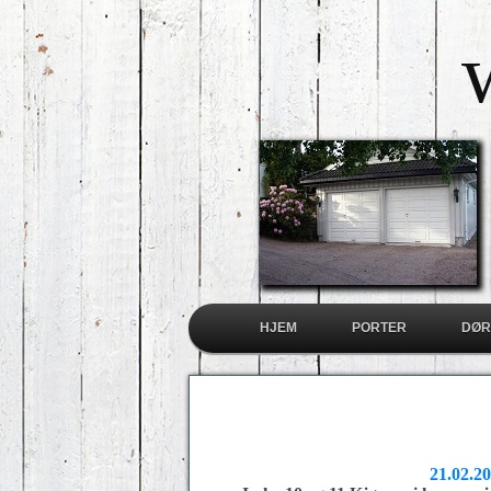
HJEM
PORTER
DØR
21.02.2