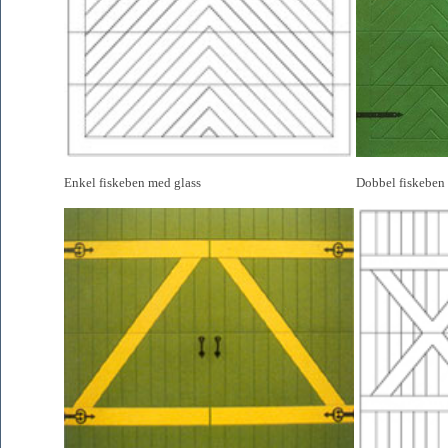
Enkel fiskeben med glass
Dobbel fiskeben