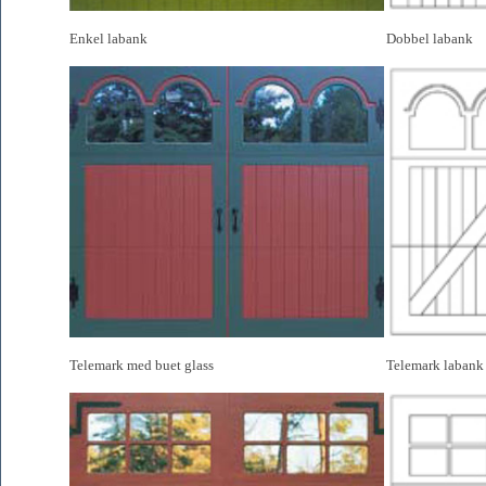
Enkel labank
Dobbel labank
Telemark med buet glass
Telemark labank