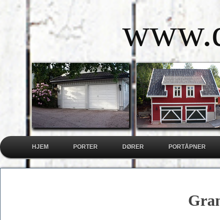
www.d
HJEM
PORTER
DØRER
PORTÅPNER
Gran